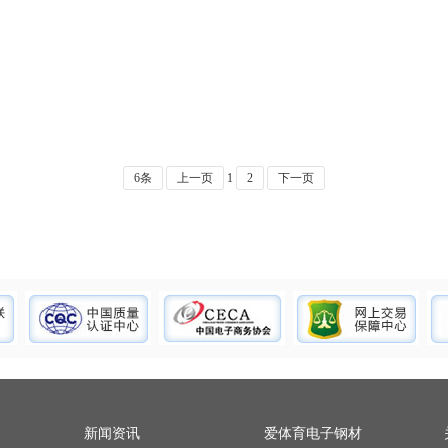
1
2
3
6条
上一页
1
2
下一页
新闻资讯
爱体育电子钢材