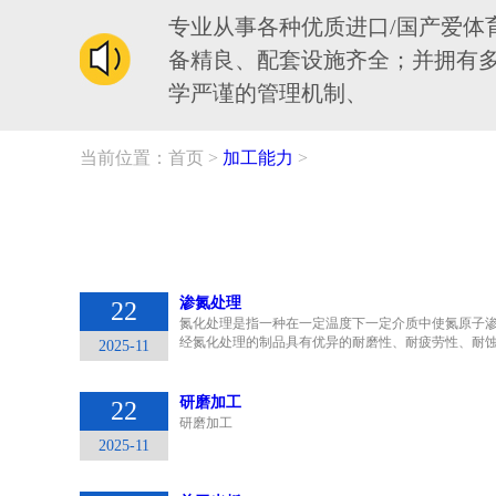
专业从事各种优质进口/国产爱
备精良、配套设施齐全；并拥有
学严谨的管理机制、
当前位置：
首页
>
加工能力
>
渗氮处理
22
氮化处理是指一种在一定温度下一定介质中使氮原子
经氮化处理的制品具有优异的耐磨性、耐疲劳性、耐
2025-11
研磨加工
22
研磨加工
2025-11