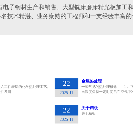
体育电子钢材生产和销售、大型铣床磨床精光板加工
多名技术精湛、业务娴熟的工程师和一支经验丰富的
金属热处理
22
渗入工件表层的化学热处理工艺。
一些常见的热处理概念 1． 正
蚀性及耐
当温度保持一定时间后在空气中
2025-11
关于精板
22
关于精板
2025-11