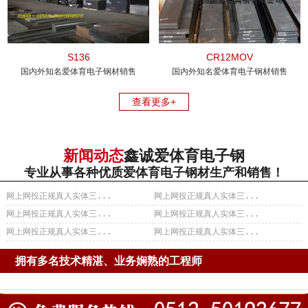
S136
CR12MOV
国内外知名爱体育电子钢材销售
国内外知名爱体育电子钢材销售
查看更多+
1
2
新闻动态
鑫诚爱体育电子钢
专业从事各种优质爱体育电子钢材生产和销售！
网上网投正规真人实体三...
网上网投正规真人实体三...
网上网投正规真人实体三...
网上网投正规真人实体三...
网上网投正规真人实体三...
网上网投正规真人实体三...
拥有多名技术精湛、业务娴熟的工程师