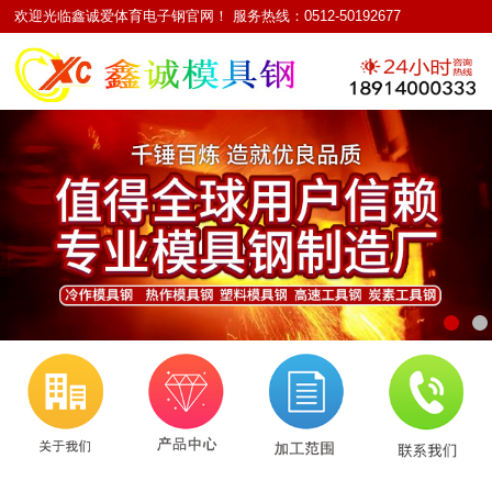
欢迎光临鑫诚爱体育电子钢官网！ 服务热线：0512-50192677