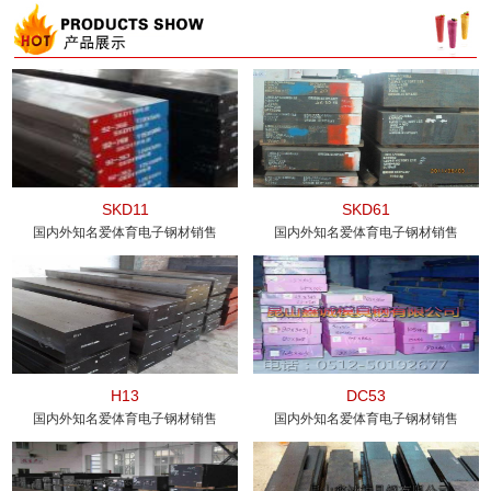
SKD11
SKD61
国内外知名爱体育电子钢材销售
国内外知名爱体育电子钢材销售
H13
DC53
国内外知名爱体育电子钢材销售
国内外知名爱体育电子钢材销售